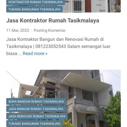
KONTRAKTOR RUMAH TASIKMALAYA
TUKANG BANGUNAN TASIKMALAYA
Jasa Kontraktor Rumah Tasikmalaya
11 Mar, 2022
Posting Komentar
Jasa Kontraktor Bangun dan Renovasi Rumah di
Tasikmalaya | 081223052543 Salam semangat luar
Jasa
biasa …
Read more »
Kontraktor
Rumah
Tasikmalaya
BIAYA BANGUN RUMAH TASIKMALAYA
JASA BANGUN RUMAH TASIKMALAYA
JASA RENOVASI RUMAH TASIKMALAYA
TUKANG BANGUNAN TASIKMALAYA