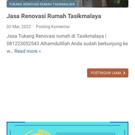
TUKANG RENOVASI RUMAH TASIKMALAYA
Jasa Renovasi Rumah Tasikmalaya
02 Mar, 2022
Posting Komentar
Jasa Tukang Renovasi rumah di Tasikmalaya |
081223052543 Alhamdulillah Anda sudah berkunjung ke
Jasa
w…
Read more »
Renovasi
Rumah
Tasikmalaya
POSTINGAN LAMA