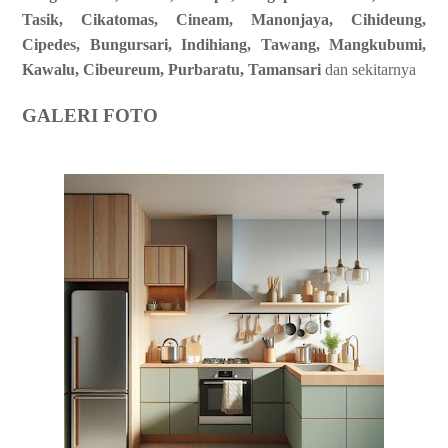
Tasik, Cikatomas, Cineam, Manonjaya, Cihideung,
Cipedes, Bungursari, Indihiang, Tawang, Mangkubumi,
Kawalu, Cibeureum, Purbaratu, Tamansari
dan sekitarnya
GALERI FOTO